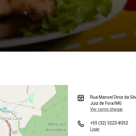
Rua Manoel Diniz da Sil
Juiz de Fora/MG
Ver como chegar
+55 (32) 3223-8352
Ligar