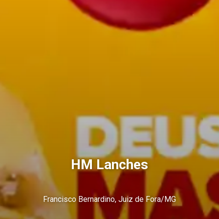
HM Lanches
Francisco Bernardino, Juiz de Fora/MG