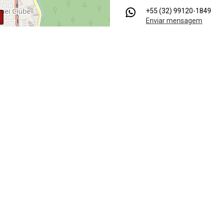
+55 (32) 99120-1849
Enviar mensagem
Instagram
Facebook
Leaflet
| ©
OpenStreetMap
contributors